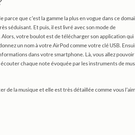
?
le parce que c’est la gamme la plus en vogue dans ce doma
ès séduisant. Et puis, il est livré avec son mode de
Alors, votre boulot est de télécharger son application qui
z, donnez un nom à votre AirPod comme votre clé USB. Ensui
nformations dans votre smartphone. Là, vous allez pouvoir
ir à écouter chaque note évoquée par les instruments de mu
r de la musique et elle est très détaillée comme vous l’ai