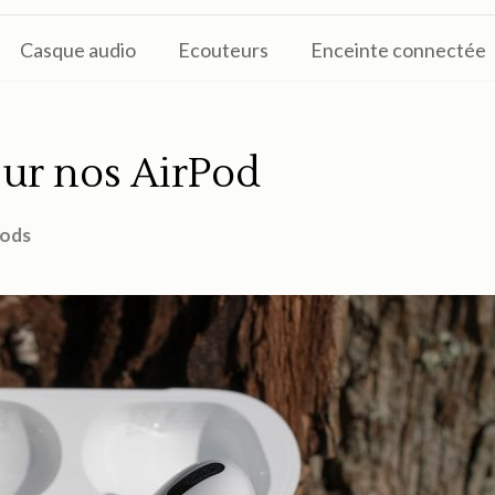
Casque audio
Ecouteurs
Enceinte connectée
sur nos AirPod
pods