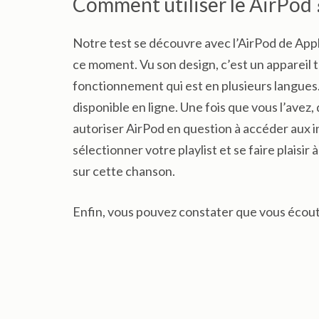
Comment utiliser le AirPod 
Notre test se découvre avec l’AirPod de App
ce moment. Vu son design, c’est un appareil tr
fonctionnement qui est en plusieurs langues. 
disponible en ligne. Une fois que vous l’ave
autoriser AirPod en question à accéder aux i
sélectionner votre playlist et se faire plais
sur cette chanson.
Enfin, vous pouvez constater que vous écoute