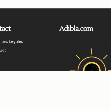
tact
Adibla.com
ions Légales
act