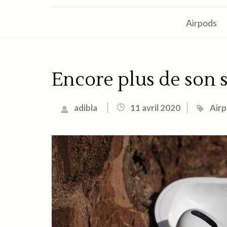
Airpods
Encore plus de son 
adibla
11 avril 2020
Air