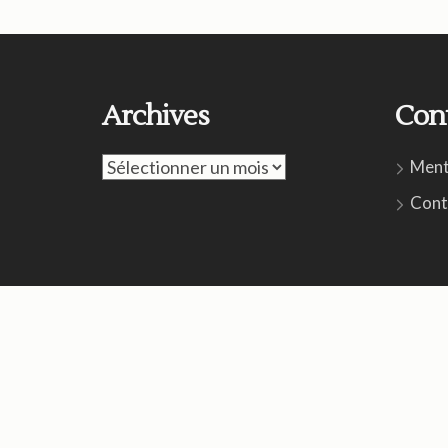
Archives
Con
Archives
Ment
Cont